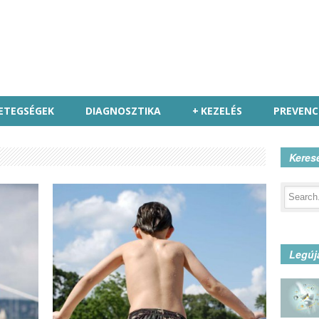
ETEGSÉGEK
DIAGNOSZTIKA
+
KEZELÉS
PREVENC
Keres
Legúj