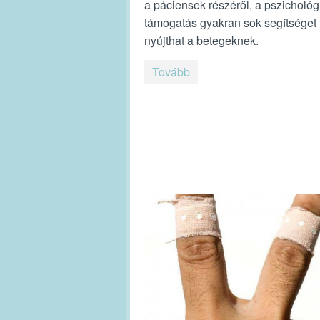
a páciensek részéről, a pszichológ
támogatás gyakran sok segítséget
nyújthat a betegeknek.
Tovább