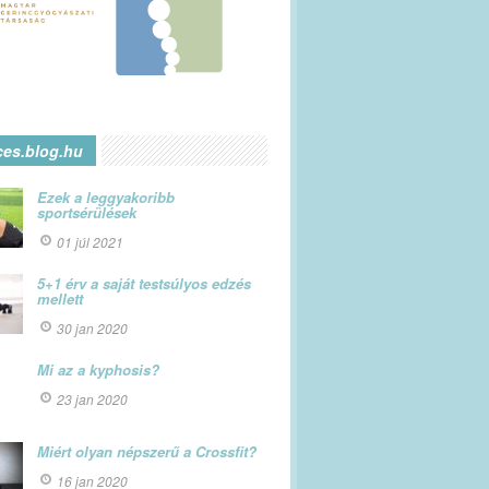
ces.blog.hu
Ezek a leggyakoribb
sportsérülések
01 júl 2021
5+1 érv a saját testsúlyos edzés
mellett
30 jan 2020
Mi az a kyphosis?
23 jan 2020
Miért olyan népszerű a Crossfit?
16 jan 2020