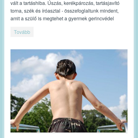
vált a tartáshiba. Úszás, kerékpározás, tartásjavító
torna, szék és íróasztal - összefoglaltunk mindent,
amit a szülő is megtehet a gyermek gerincvédel
Tovább