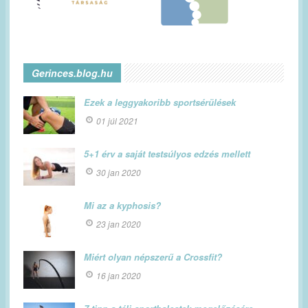
Gerinces.blog.hu
Ezek a leggyakoribb sportsérülések
01 júl 2021
5+1 érv a saját testsúlyos edzés mellett
30 jan 2020
Mi az a kyphosis?
23 jan 2020
Miért olyan népszerű a Crossfit?
16 jan 2020