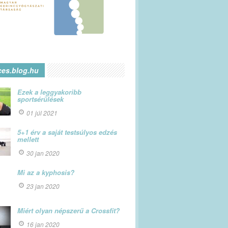
ces.blog.hu
Ezek a leggyakoribb
sportsérülések
01 júl 2021
5+1 érv a saját testsúlyos edzés
mellett
30 jan 2020
Mi az a kyphosis?
23 jan 2020
Miért olyan népszerű a Crossfit?
16 jan 2020