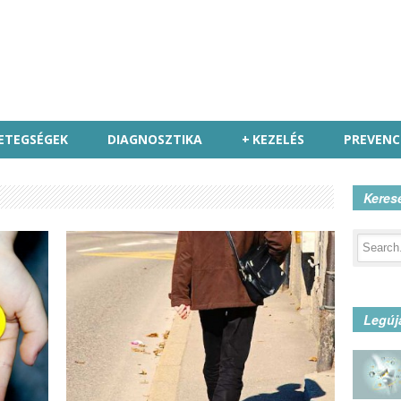
ETEGSÉGEK
DIAGNOSZTIKA
+
KEZELÉS
PREVENC
Keres
Legúj