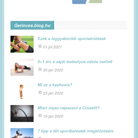
Gerinces.blog.hu
Ezek a leggyakoribb sportsérülések
01 júl 2021
5+1 érv a saját testsúlyos edzés mellett
30 jan 2020
Mi az a kyphosis?
23 jan 2020
Miért olyan népszerű a Crossfit?
16 jan 2020
7 tipp a téli sportbalestek megelőzésére