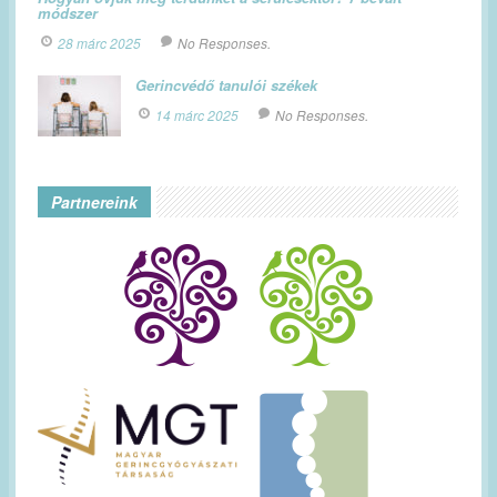
módszer
28 márc 2025
No Responses.
Gerincvédő tanulói székek
14 márc 2025
No Responses.
Partnereink