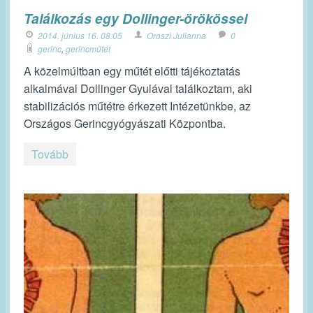
Találkozás egy Dollinger-örökössel
2014. június 16. 08:05
Oroszi Julianna
0
gerinc
,
gerincműtét
A közelmúltban egy műtét előtti tájékoztatás
alkalmával Dollinger Gyulával találkoztam, aki
stabilizációs műtétre érkezett Intézetünkbe, az
Országos Gerincgyógyászati Központba.
Tovább