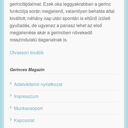
gerincfájdalmat. Ezek oka leggyakrabban a gerinc
funkciója során megjelenő, valamilyen behatás által
kiváltott, néhány nap után spontán is eltűnő ízületi
gyulladás, de ugyanez a panasz lehet az első
megjelenése akár a gerincben növekedő
rosszindulatú daganatnak is.
Olvasson tovább
Gerinces Magazin
Adatvédelmi nyilatkozat
Impresszum
Munkacsoport
Kapcsolat