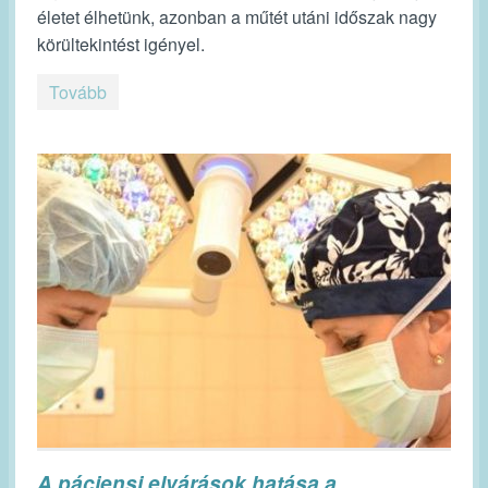
életet élhetünk, azonban a műtét utáni időszak nagy
körültekintést igényel.
Tovább
A páciensi elvárások hatása a