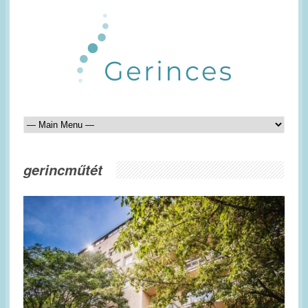
gerincműtét