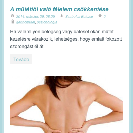
A műtéttől való félelem csökkentése
2014. március 26. 08:05
Szabolcs Bolczar
0
gerincműtét
,
pszichológia
Ha valamilyen betegség vagy baleset okán műtéti
kezelésre várakozik, lehetséges, hogy emiatt fokozott
szorongást él át.
Tovább