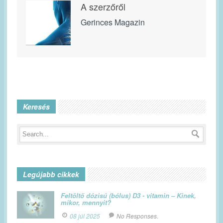
A szerzőről
Gerinces Magazin
Keresés
Legújabb cikkek
Feltöltő dózisú (bólus) D3 - vitamin – Kinek,
mikor, mennyit?
08 júl 2025
No Responses.