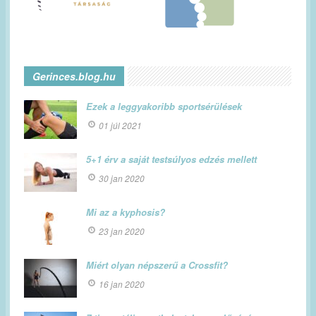
Gerinces.blog.hu
Ezek a leggyakoribb sportsérülések
01 júl 2021
5+1 érv a saját testsúlyos edzés mellett
30 jan 2020
Mi az a kyphosis?
23 jan 2020
Miért olyan népszerű a Crossfit?
16 jan 2020