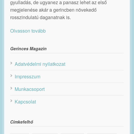
gyulladás, de ugyanez a panasz lehet az első
megjelenése akár a gerincben növekedő
rosszindulatú daganatnak is.
Olvasson tovább
Gerinces Magazin
Adatvédelmi nyilatkozat
Impresszum
Munkacsoport
Kapcsolat
Címkefelhő