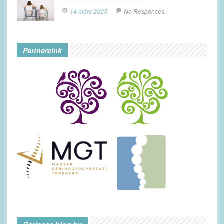
14 márc 2025
No Responses.
Partnereink