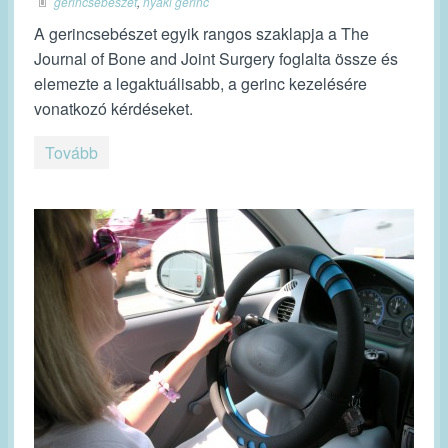
gerincsebészet
,
nyaki gerinc
A gerincsebészet egyik rangos szaklapja a The
Journal of Bone and Joint Surgery foglalta össze és
elemezte a legaktuálisabb, a gerinc kezelésére
vonatkozó kérdéseket.
Tovább