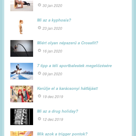
30 jan 2020
Mi az a kyphosis?
23 jan 2020
Miért olyan népszerű a Crossfit?
16 jan 2020
7 tipp a téli sportbalestek megelőzésére
09 jan 2020
Kerülje el a karácsonyi hátfájást!
19 dec 2019
Mi az a drug holiday?
12 dec 2019
Mik azok a trigger pontok?