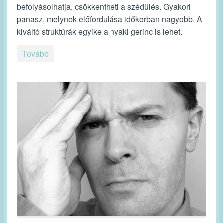
befolyásolhatja, csökkentheti a szédülés. Gyakori
panasz, melynek előfordulása időkorban nagyobb. A
kiváltó struktúrák egyike a nyaki gerinc is lehet.
Tovább