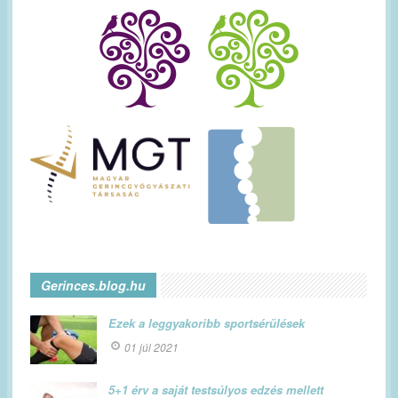
Gerinces.blog.hu
Ezek a leggyakoribb sportsérülések
01 júl 2021
5+1 érv a saját testsúlyos edzés mellett