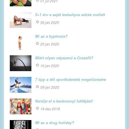
01 júl 2021
5+1 érv a saját testsúlyos edzés mellett
30 jan 2020
Mi az a kyphosis?
23 jan 2020
Miért olyan népszerű a Crossfit?
16 jan 2020
7 tipp a téli sportbalestek megelőzésére
09 jan 2020
Kerülje el a karácsonyi hátfájást!
19 dec 2019
Mi az a drug holiday?