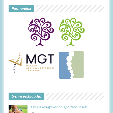
Partnereink
Gerinces.blog.hu
Ezek a leggyakoribb sportsérülések