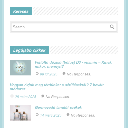
Keresés
Legújabb cikkek
Feltöltő dózisú (bólus) D3 - vitamin – Kinek,
mikor, mennyit?
08 júl 2025
No Responses.
Hogyan óvjuk meg térdünket a sérülésektől? 7 bevált
módszer
28 márc 2025
No Responses.
Gerincvédő tanulói székek
14 márc 2025
No Responses.