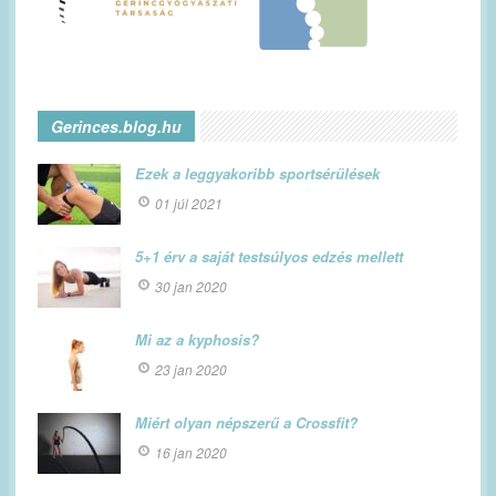
Gerinces.blog.hu
Ezek a leggyakoribb sportsérülések
01 júl 2021
5+1 érv a saját testsúlyos edzés mellett
30 jan 2020
Mi az a kyphosis?
23 jan 2020
Miért olyan népszerű a Crossfit?
16 jan 2020