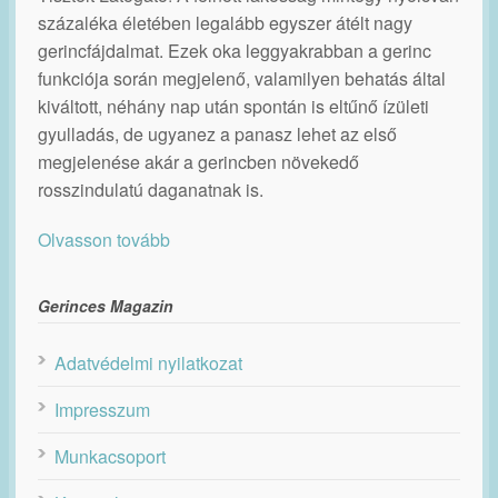
százaléka életében legalább egyszer átélt nagy
gerincfájdalmat. Ezek oka leggyakrabban a gerinc
funkciója során megjelenő, valamilyen behatás által
kiváltott, néhány nap után spontán is eltűnő ízületi
gyulladás, de ugyanez a panasz lehet az első
megjelenése akár a gerincben növekedő
rosszindulatú daganatnak is.
Olvasson tovább
Gerinces Magazin
Adatvédelmi nyilatkozat
Impresszum
Munkacsoport