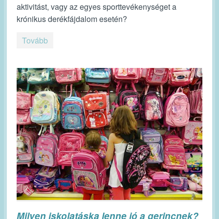
aktivitást, vagy az egyes sporttevékenységet a
krónikus derékfájdalom esetén?
Tovább
Milyen iskolatáska lenne jó a gerincnek?