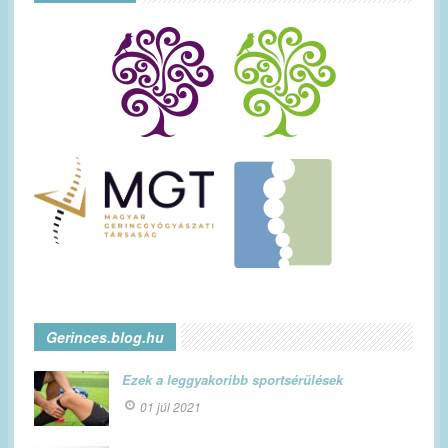
Gerinces.blog.hu
Ezek a leggyakoribb sportsérülések
01 júl 2021