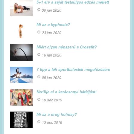
5+1 érv a saját testsúlyos edzés mellett
30 jan 2020
Mi az a kyphosis?
23 jan 2020
Miért olyan népszerű a Crossfit?
16 jan 2020
7 tipp a téli sportbalestek megelőzésére
09 jan 2020
Kerülje el a karácsonyi hátfájást!
19 dec 2019
Mi az a drug holiday?
12 dec 2019