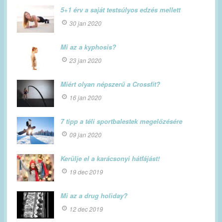
5+1 érv a saját testsúlyos edzés mellett
30 jan 2020
Mi az a kyphosis?
23 jan 2020
Miért olyan népszerű a Crossfit?
16 jan 2020
7 tipp a téli sportbalestek megelőzésére
09 jan 2020
Kerülje el a karácsonyi hátfájást!
19 dec 2019
Mi az a drug holiday?
12 dec 2019