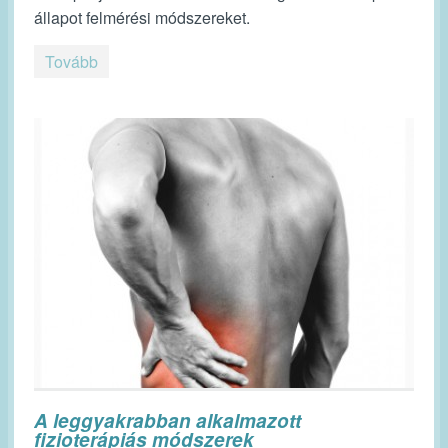
állapot felmérési módszereket.
Tovább
A leggyakrabban alkalmazott
fizioterápiás módszerek