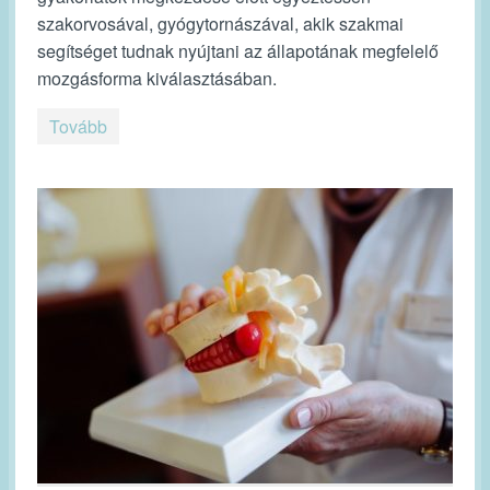
szakorvosával, gyógytornászával, akik szakmai
segítséget tudnak nyújtani az állapotának megfelelő
mozgásforma kiválasztásában.
Tovább