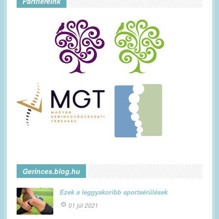
Partnereink
Gerinces.blog.hu
Ezek a leggyakoribb sportsérülések
01 júl 2021