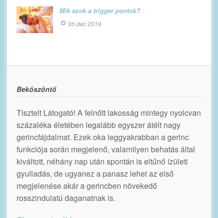
Mik azok a trigger pontok?
05 dec 2019
Beköszöntő
Tisztelt Látogató! A felnőtt lakosság mintegy nyolcvan
százaléka életében legalább egyszer átélt nagy
gerincfájdalmat. Ezek oka leggyakrabban a gerinc
funkciója során megjelenő, valamilyen behatás által
kiváltott, néhány nap után spontán is eltűnő ízületi
gyulladás, de ugyanez a panasz lehet az első
megjelenése akár a gerincben növekedő
rosszindulatú daganatnak is.