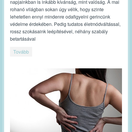
napjainkban is inkább kívánság, mint valóság. A mai
rohanó világban sokan úgy vélik, hogy szinte
lehetetlen ennyi mindenre odafigyelni gerincünk
védelme érdekében. Pedig tudatos életmódváltással,
rossz szokásaink leépítésével, néhány szabály
betartásával
Tovább