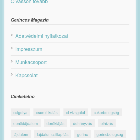
Olvasson tovább
Gerinces Magazin
Adatvédelmi nyilatkozat
Impresszum
Munkacsoport
Kapcsolat
Címkefelhő
csigolya
csontritkulás
ct vizsgálat
cukorbetegség
derékfájdalom
derékfájás
dohányzás
elhízás
fájdalom
fájdalomcsillapítás
gerinc
gerincbetegség