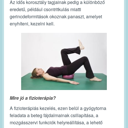
Az idős korosztály tagjainak pedig a különböző
eredetű, például csontritkulás miatti
gerincdeformitások okoznak panaszt, amelyet
enyhíteni, kezelni kell.
Mire jó a fizioterápia?
A fizioterápiás kezelés, ezen belül a gyógytorna
feladata a beteg fájdalmainak csillapítása, a
mozgásszervi funkciók helyreállítása, a lehető