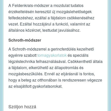
A Feldenkrais-módszer a mozdulat tudatos
érzékeltelésén keresztül új mozgáslehetőségek
felfedezéshez, ezáltal a fájdalom csökkenéséhez
vezet. Ezáltal hozzájárul a funkció, valamint az
általános közérzet, testtudat javulásához.
Schroth-módszer
A Schroth-módszerrel a gerincferdülés kezelhető
egyénre szabott
tornagyakorlatok
és speciális
légzéstechnika felhasználásával. Csökkenthető általa
a fájdalom, elkerülhető az állapotromlás és
mozgásbeszűkülés. Ennél az eljárásnál is fontos,
hogy a beteg az otthonában is rendszeresen végezze
az elsajátított gyakorlatsorokat.
Szóljon hozzá