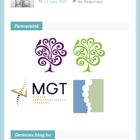
14 márc 2025
No Responses.
Partnereink
Gerinces.blog.hu