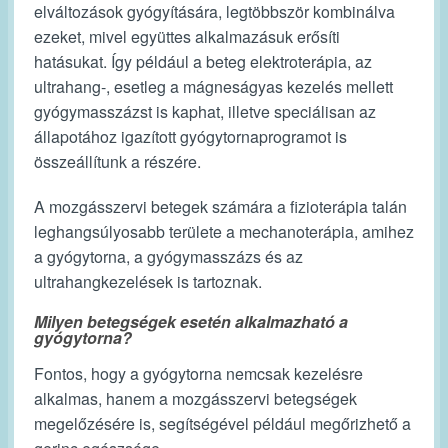
elváltozások gyógyítására, legtöbbször kombinálva
ezeket, mivel együttes alkalmazásuk erősíti
hatásukat. Így például a beteg elektroterápia, az
ultrahang-, esetleg a mágneságyas kezelés mellett
gyógymasszázst is kaphat, illetve speciálisan az
állapotához igazított gyógytornaprogramot is
összeállítunk a részére.
A mozgásszervi betegek számára a fizioterápia talán
leghangsúlyosabb területe a mechanoterápia, amihez
a gyógytorna, a gyógymasszázs és az
ultrahangkezelések is tartoznak.
Milyen betegségek esetén alkalmazható a
gyógytorna?
Fontos, hogy a gyógytorna nemcsak kezelésre
alkalmas, hanem a mozgásszervi betegségek
megelőzésére is, segítségével például megőrizhető a