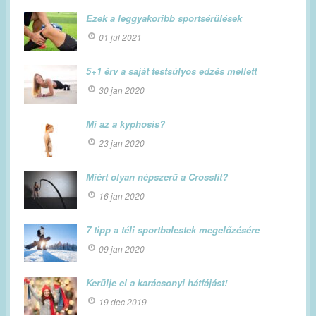
Ezek a leggyakoribb sportsérülések
01 júl 2021
5+1 érv a saját testsúlyos edzés mellett
30 jan 2020
Mi az a kyphosis?
23 jan 2020
Miért olyan népszerű a Crossfit?
16 jan 2020
7 tipp a téli sportbalestek megelőzésére
09 jan 2020
Kerülje el a karácsonyi hátfájást!
19 dec 2019