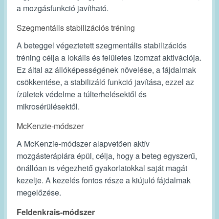
a mozgásfunkció javítható.
Szegmentális stabilizációs tréning
A beteggel végeztetett szegmentális stabilizációs
tréning célja a lokális és felületes izomzat aktivációja.
Ez által az állóképességének növelése, a fájdalmak
csökkentése, a stabilizáló funkció javítása, ezzel az
ízületek védelme a túlterhelésektől és
mikrosérülésektől.
McKenzie-módszer
A McKenzie-módszer alapvetően aktív
mozgásterápiára épül, célja, hogy a beteg egyszerű,
önállóan is végezhető gyakorlatokkal saját magát
kezelje. A kezelés fontos része a kiújuló fájdalmak
megelőzése.
Feldenkrais-módszer