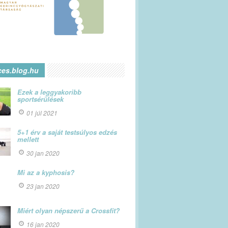
ces.blog.hu
Ezek a leggyakoribb
sportsérülések
01 júl 2021
5+1 érv a saját testsúlyos edzés
mellett
30 jan 2020
Mi az a kyphosis?
23 jan 2020
Miért olyan népszerű a Crossfit?
16 jan 2020