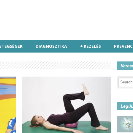
ETEGSÉGEK
DIAGNOSZTIKA
+
KEZELÉS
PREVENC
Keres
Legúj