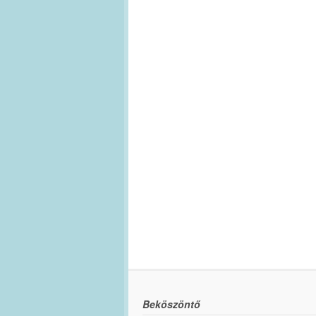
Beköszöntő