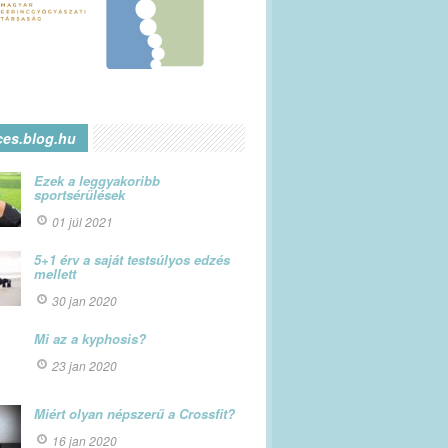
ces.blog.hu
Ezek a leggyakoribb
sportsérülések
01 júl 2021
5+1 érv a saját testsúlyos edzés
mellett
30 jan 2020
Mi az a kyphosis?
23 jan 2020
Miért olyan népszerű a Crossfit?
16 jan 2020