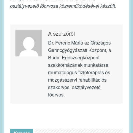
osztályvezető főorvosa közreműködésével készült.
A szerzőről
Dr. Ferenc Mária az Országos
Gerincgyógyászati Központ, a
Budai Egészségközpont
szakkórházának munkatársa,
reumatológus-fizioterápiás és
mozgásszervi rehabilitációs
szakorvos, osztályvezető
főorvos.