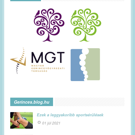
Gerinces.blog.hu
Ezek a leggyakoribb sportsérülések
01 júl 2021