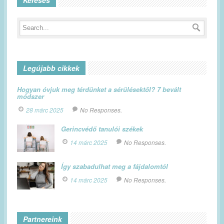
Keresés
Legújabb cikkek
Hogyan óvjuk meg térdünket a sérülésektől? 7 bevált
módszer
28 márc 2025
No Responses.
Gerincvédő tanulói székek
14 márc 2025
No Responses.
Így szabadulhat meg a fájdalomtól
14 márc 2025
No Responses.
Partnereink