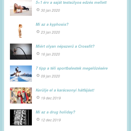
5+1 érv a saját testsúlyos edzés mellett
30 jan 2020
Mi az a kyphosis?
23 jan 2020
Miért olyan népszerű a Crossfit?
16 jan 2020
7 tipp a téli sportbalestek megelőzésére
09 jan 2020
Kerülje el a karácsonyi hátfájást!
19 dec 2019
Mi az a drug holiday?
12 dec 2019