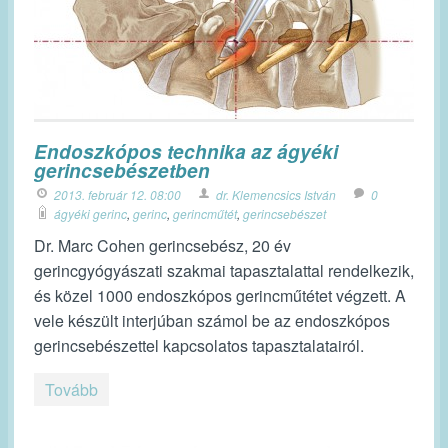
Endoszkópos technika az ágyéki
gerincsebészetben
2013. február 12. 08:00
dr. Klemencsics István
0
ágyéki gerinc
,
gerinc
,
gerincműtét
,
gerincsebészet
Dr. Marc Cohen gerincsebész, 20 év
gerincgyógyászati szakmai tapasztalattal rendelkezik,
és közel 1000 endoszkópos gerincműtétet végzett. A
vele készült interjúban számol be az endoszkópos
gerincsebészettel kapcsolatos tapasztalatairól.
Tovább