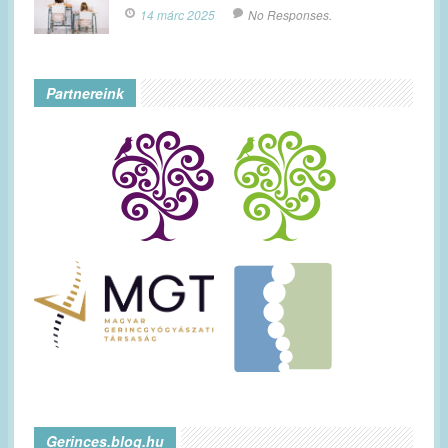
14 márc 2025
No Responses.
Partnereink
Gerinces.blog.hu