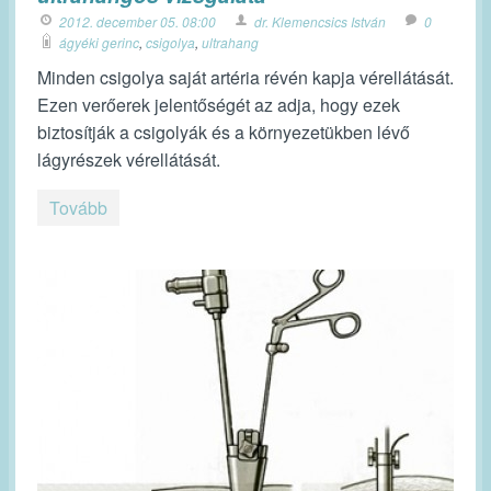
2012. december 05. 08:00
dr. Klemencsics István
0
ágyéki gerinc
,
csigolya
,
ultrahang
Minden csigolya saját artéria révén kapja vérellátását.
Ezen verőerek jelentőségét az adja, hogy ezek
biztosítják a csigolyák és a környezetükben lévő
lágyrészek vérellátását.
Tovább