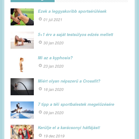
Ezek a leggyakoribb sportsérülések
01 júl 2021
5+1 érv a saját testsúlyos edzés mellett
30 jan 2020
Mi az a kyphosis?
23 jan 2020
Miért olyan népszerű a Crossfit?
16 jan 2020
7 tipp a téli sportbalestek megelőzésére
09 jan 2020
Kerülje el a karácsonyi hátfájást!
19 dec 2019