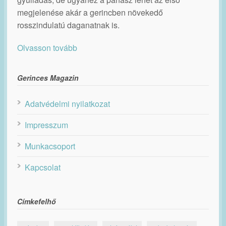
megjelenése akár a gerincben növekedő
rosszindulatú daganatnak is.
Olvasson tovább
Gerinces Magazin
Adatvédelmi nyilatkozat
Impresszum
Munkacsoport
Kapcsolat
Címkefelhő