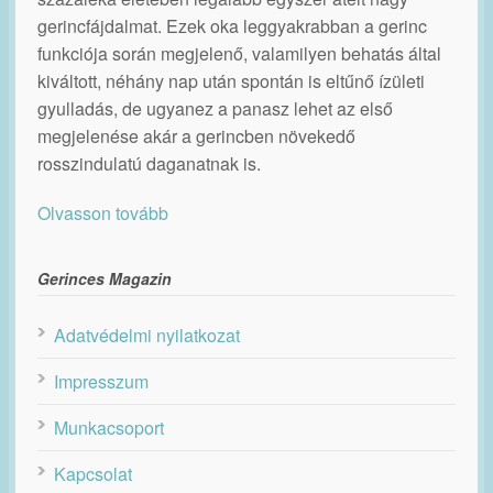
gerincfájdalmat. Ezek oka leggyakrabban a gerinc
funkciója során megjelenő, valamilyen behatás által
kiváltott, néhány nap után spontán is eltűnő ízületi
gyulladás, de ugyanez a panasz lehet az első
megjelenése akár a gerincben növekedő
rosszindulatú daganatnak is.
Olvasson tovább
Gerinces Magazin
Adatvédelmi nyilatkozat
Impresszum
Munkacsoport
Kapcsolat