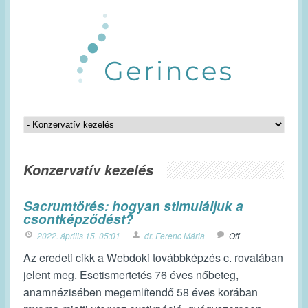
Konzervatív kezelés
Sacrumtörés: hogyan stimuláljuk a
csontképződést?
2022. április 15. 05:01
dr. Ferenc Mária
Off
Az eredeti cikk a Webdoki továbbképzés c. rovatában
jelent meg. Esetismertetés 76 éves nőbeteg,
anamnézisében megemlítendő 58 éves korában