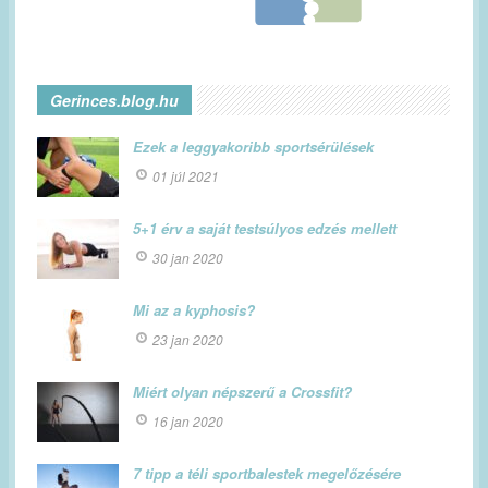
Gerinces.blog.hu
Ezek a leggyakoribb sportsérülések
01 júl 2021
5+1 érv a saját testsúlyos edzés mellett
30 jan 2020
Mi az a kyphosis?
23 jan 2020
Miért olyan népszerű a Crossfit?
16 jan 2020
7 tipp a téli sportbalestek megelőzésére