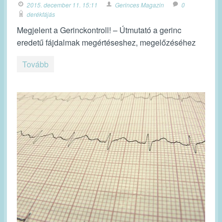
2015. december 11. 15:11
Gerinces Magazin
0
derékfájás
Megjelent a Gerinckontroll! – Útmutató a gerinc
eredetű fájdalmak megértéseshez, megelőzéséhez
Tovább