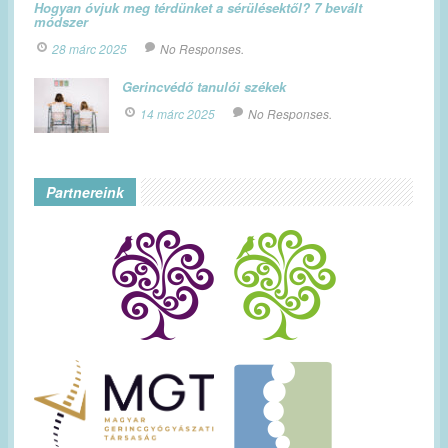
Hogyan óvjuk meg térdünket a sérülésektől? 7 bevált
módszer
28 márc 2025
No Responses.
Gerincvédő tanulói székek
14 márc 2025
No Responses.
Partnereink