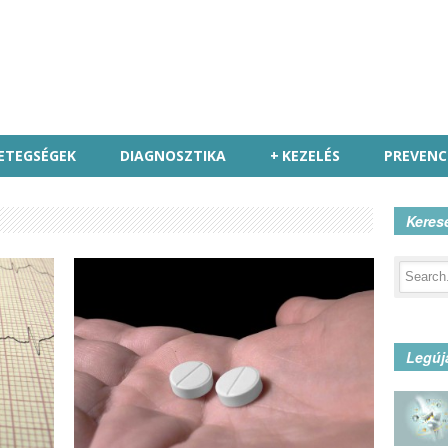
ETEGSÉGEK
DIAGNOSZTIKA
+
KEZELÉS
PREVENC
Keres
Legúj