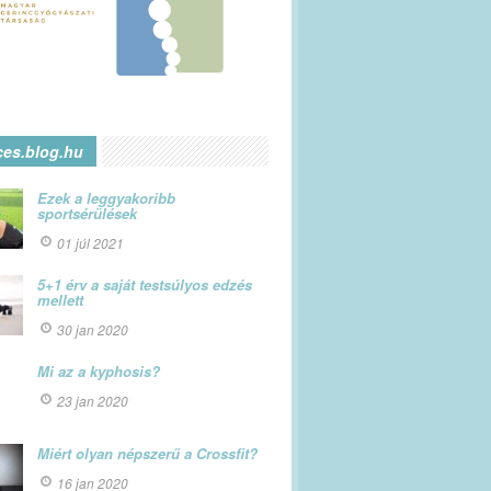
ces.blog.hu
Ezek a leggyakoribb
sportsérülések
01 júl 2021
5+1 érv a saját testsúlyos edzés
mellett
30 jan 2020
Mi az a kyphosis?
23 jan 2020
Miért olyan népszerű a Crossfit?
16 jan 2020