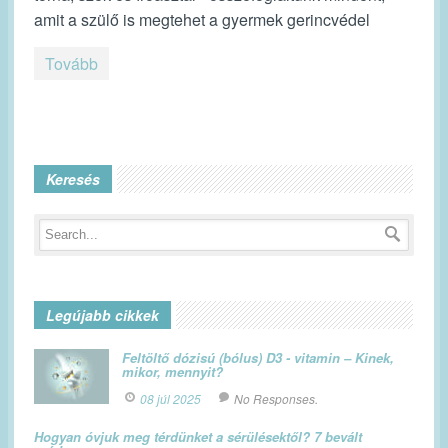
amit a szülő is megtehet a gyermek gerincvédel
Tovább
Keresés
Legújabb cikkek
Feltöltő dózisú (bólus) D3 - vitamin – Kinek,
mikor, mennyit?
08 júl 2025
No Responses.
Hogyan óvjuk meg térdünket a sérülésektől? 7 bevált