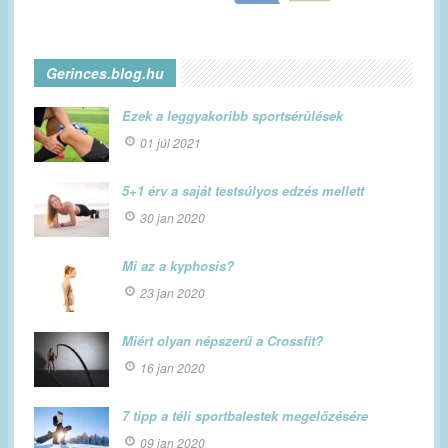
Gerinces.blog.hu
Ezek a leggyakoribb sportsérülések
01 júl 2021
5+1 érv a saját testsúlyos edzés mellett
30 jan 2020
Mi az a kyphosis?
23 jan 2020
Miért olyan népszerű a Crossfit?
16 jan 2020
7 tipp a téli sportbalestek megelőzésére
09 jan 2020