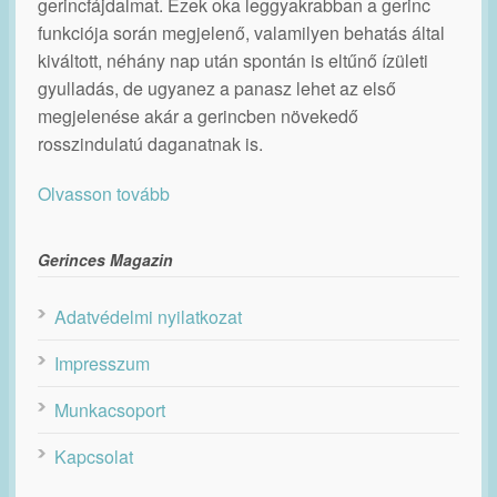
gerincfájdalmat. Ezek oka leggyakrabban a gerinc
funkciója során megjelenő, valamilyen behatás által
kiváltott, néhány nap után spontán is eltűnő ízületi
gyulladás, de ugyanez a panasz lehet az első
megjelenése akár a gerincben növekedő
rosszindulatú daganatnak is.
Olvasson tovább
Gerinces Magazin
Adatvédelmi nyilatkozat
Impresszum
Munkacsoport
Kapcsolat