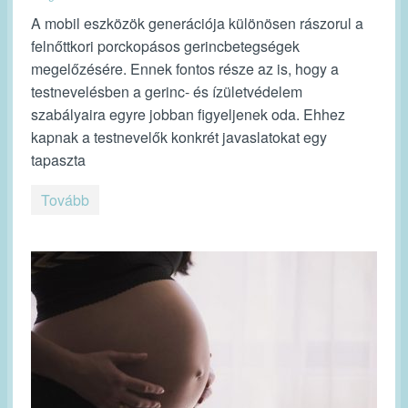
A mobil eszközök generációja különösen rászorul a
felnőttkori porckopásos gerincbetegségek
megelőzésére. Ennek fontos része az is, hogy a
testnevelésben a gerinc- és ízületvédelem
szabályaira egyre jobban figyeljenek oda. Ehhez
kapnak a testnevelők konkrét javaslatokat egy
tapaszta
Tovább