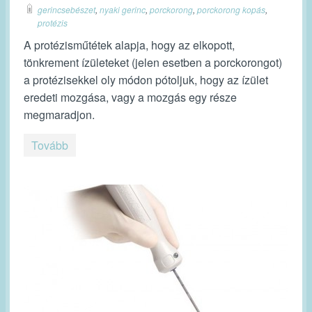
gerincsebészet
,
nyaki gerinc
,
porckorong
,
porckorong kopás
,
protézis
A protézisműtétek alapja, hogy az elkopott,
tönkrement ízületeket (jelen esetben a porckorongot)
a protézisekkel oly módon pótoljuk, hogy az ízület
eredeti mozgása, vagy a mozgás egy része
megmaradjon.
Tovább