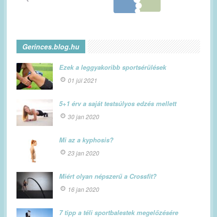
Gerinces.blog.hu
Ezek a leggyakoribb sportsérülések
01 júl 2021
5+1 érv a saját testsúlyos edzés mellett
30 jan 2020
Mi az a kyphosis?
23 jan 2020
Miért olyan népszerű a Crossfit?
16 jan 2020
7 tipp a téli sportbalestek megelőzésére