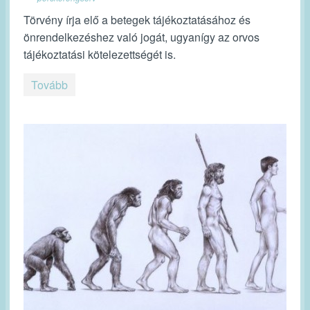
Törvény írja elő a betegek tájékoztatásához és
önrendelkezéshez való jogát, ugyanígy az orvos
tájékoztatási kötelezettségét is.
Tovább