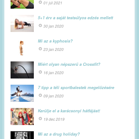
01 júl 2021
5+1 érv a saját testsúlyos edzés mellett
30 jan 2020
Mi az a kyphosis?
23 jan 2020
Miért olyan népszerű a Crossfit?
16 jan 2020
7 tipp a téli sportbalestek megelőzésére
09 jan 2020
Kerülje el a karácsonyi hátfájást!
19 dec 2019
Mi az a drug holiday?