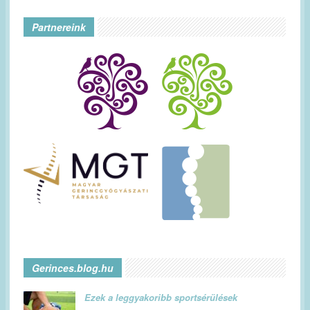
Partnereink
Gerinces.blog.hu
Ezek a leggyakoribb sportsérülések