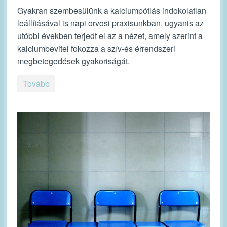
Gyakran szembesülünk a kalciumpótlás indokolatlan
leállításával is napi orvosi praxisunkban, ugyanis az
utóbbi években terjedt el az a nézet, amely szerint a
kalciumbevitel fokozza a szív-és érrendszeri
megbetegedések gyakoriságát.
Tovább