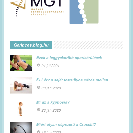
Gerinces.blog.hu
Ezek a leggyakoribb sportsérülések
01 júl 2021
5+1 érv a saját testsúlyos edzés mellett
30 jan 2020
Mi az a kyphosis?
23 jan 2020
Miért olyan népszerű a Crossfit?
16 jan 2020