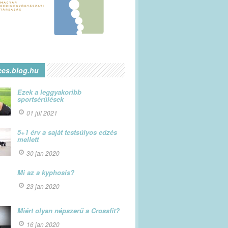
ces.blog.hu
Ezek a leggyakoribb
sportsérülések
01 júl 2021
5+1 érv a saját testsúlyos edzés
mellett
30 jan 2020
Mi az a kyphosis?
23 jan 2020
Miért olyan népszerű a Crossfit?
16 jan 2020