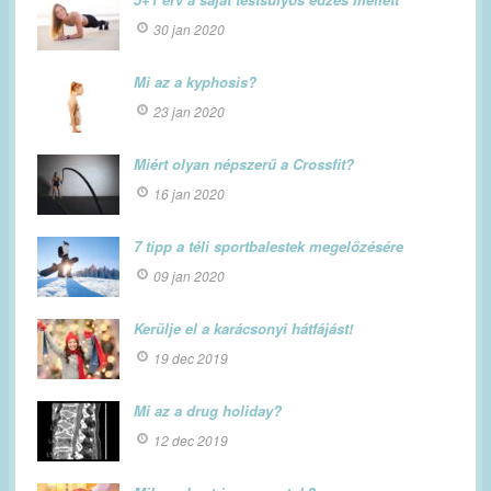
30 jan 2020
Mi az a kyphosis?
23 jan 2020
Miért olyan népszerű a Crossfit?
16 jan 2020
7 tipp a téli sportbalestek megelőzésére
09 jan 2020
Kerülje el a karácsonyi hátfájást!
19 dec 2019
Mi az a drug holiday?
12 dec 2019