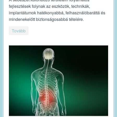
fejlesztések folynak az eszközök, technikák,
implantátumok hatékonyabbá, felhasználóbaráttá és
mindenekelőtt biztonságosabbá tételére.
Tovább