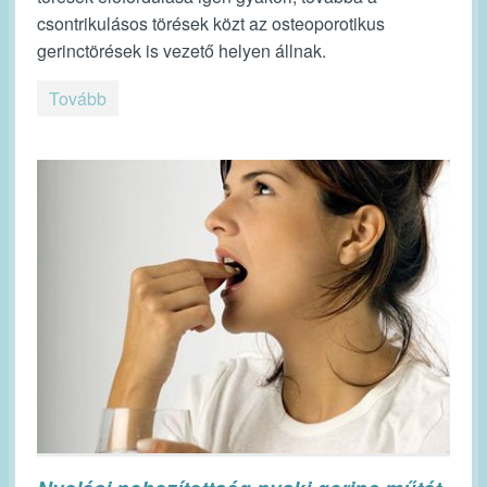
csontrikulásos törések közt az osteoporotikus
gerinctörések is vezető helyen állnak.
Tovább