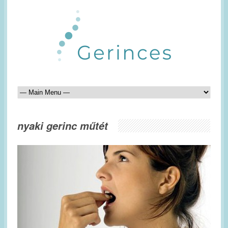
nyaki gerinc műtét