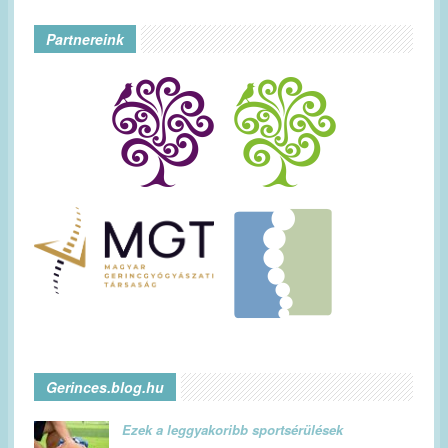
Partnereink
Gerinces.blog.hu
Ezek a leggyakoribb sportsérülések