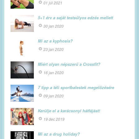
01 júl 2021
5+1 érv a saját testsúlyos edzés mellett
30 jan 2020
Mi az a kyphosis?
23 jan 2020
Miért olyan népszerű a Crossfit?
16 jan 2020
7 tipp a téli sportbalestek megelőzésére
09 jan 2020
Kerülje el a karácsonyi hátfájást!
19 dec 2019
Mi az a drug holiday?