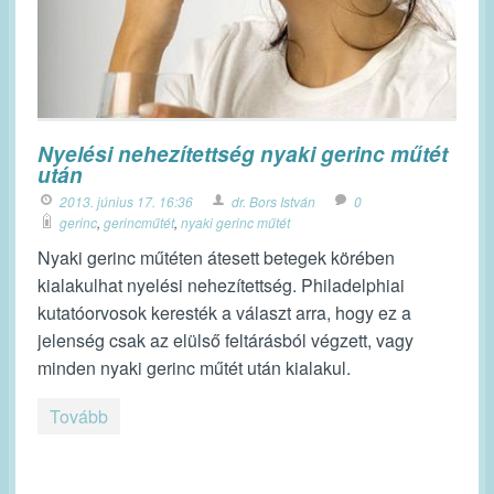
Nyelési nehezítettség nyaki gerinc műtét
után
2013. június 17. 16:36
dr. Bors István
0
gerinc
,
gerincműtét
,
nyaki gerinc műtét
Nyaki gerinc műtéten átesett betegek körében
kialakulhat nyelési nehezítettség. Philadelphiai
kutatóorvosok keresték a választ arra, hogy ez a
jelenség csak az elülső feltárásból végzett, vagy
minden nyaki gerinc műtét után kialakul.
Tovább