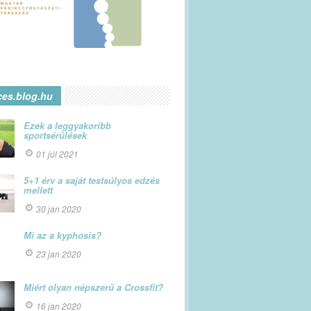
ces.blog.hu
Ezek a leggyakoribb
sportsérülések
01 júl 2021
5+1 érv a saját testsúlyos edzés
mellett
30 jan 2020
Mi az a kyphosis?
23 jan 2020
Miért olyan népszerű a Crossfit?
16 jan 2020