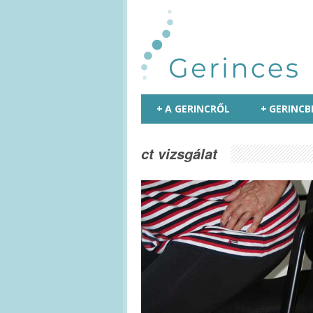
+
A GERINCRŐL
+
GERINCB
ct vizsgálat