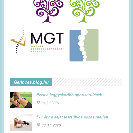
Gerinces.blog.hu
Ezek a leggyakoribb sportsérülések
01 júl 2021
5+1 érv a saját testsúlyos edzés mellett
30 jan 2020