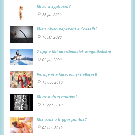
Mi az a kyphosis?
23 jan 2020
Miért olyan népszerű a Crossfit?
16 jan 2020
7 tipp a téli sportbalestek megelőzésére
09 jan 2020
Kerülje el a karácsonyi hátfájást!
19 dec 2019
Mi az a drug holiday?
12 dec 2019
Mik azok a trigger pontok?
05 dec 2019