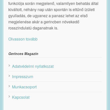
funkciója során megjelenő, valamilyen behatás által
kiváltott, néhány nap után spontán is eltűnő ízületi
gyulladás, de ugyanez a panasz lehet az első
megjelenése akár a gerincben növekedő
rosszindulatú daganatnak is.
Olvasson tovább
Gerinces Magazin
Adatvédelmi nyilatkozat
Impresszum
Munkacsoport
Kapcsolat