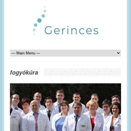
fogyókúra