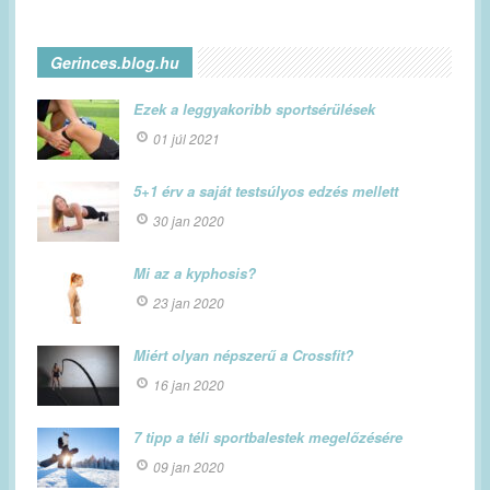
Gerinces.blog.hu
Ezek a leggyakoribb sportsérülések
01 júl 2021
5+1 érv a saját testsúlyos edzés mellett
30 jan 2020
Mi az a kyphosis?
23 jan 2020
Miért olyan népszerű a Crossfit?
16 jan 2020
7 tipp a téli sportbalestek megelőzésére
09 jan 2020