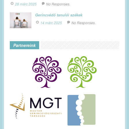
28 márc 2025
No Responses.
Gerincvédő tanulói székek
14 márc 2025
No Responses.
Partnereink