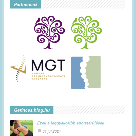
Partnereink
Gerinces.blog.hu
Ezek a leggyakoribb sportsérülések
01 júl 2021