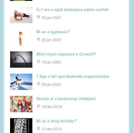
5+1 érv a saját testsúlyos edzés mellett
30 jan 2020
Mi az a kyphosis?
23 jan 2020
Miért olyan népszerű a Crossfit?
16 jan 2020
7 tipp a téli sportbalestek megelőzésére
09 jan 2020
Kerülje el a karácsonyi hátfájást!
19 dec 2019
Mi az a drug holiday?
12 dec 2019