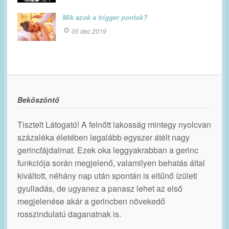
Mik azok a trigger pontok?
05 dec 2019
Beköszöntő
Tisztelt Látogató! A felnőtt lakosság mintegy nyolcvan
százaléka életében legalább egyszer átélt nagy
gerincfájdalmat. Ezek oka leggyakrabban a gerinc
funkciója során megjelenő, valamilyen behatás által
kiváltott, néhány nap után spontán is eltűnő ízületi
gyulladás, de ugyanez a panasz lehet az első
megjelenése akár a gerincben növekedő
rosszindulatú daganatnak is.