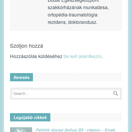
szakkórházának munkatársa,
ortopédia-traumatológia
rezidens, doktorandusz.
Szóljon hozzá
Hozzászólás küldéséhez
be kell jelentkezni
.
Keresés
Legújabb cikkek
Feltöltő dózisú (bólus) D3 - vitamin – Kinek,