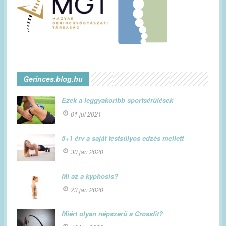
Gerinces.blog.hu
Ezek a leggyakoribb sportsérülések
01 júl 2021
5+1 érv a saját testsúlyos edzés mellett
30 jan 2020
Mi az a kyphosis?
23 jan 2020
Miért olyan népszerű a Crossfit?