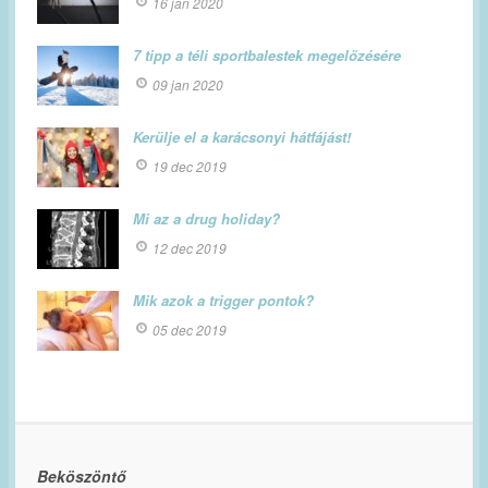
16 jan 2020
7 tipp a téli sportbalestek megelőzésére
09 jan 2020
Kerülje el a karácsonyi hátfájást!
19 dec 2019
Mi az a drug holiday?
12 dec 2019
Mik azok a trigger pontok?
05 dec 2019
Beköszöntő