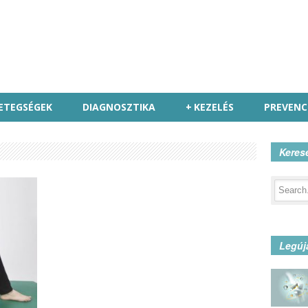
ETEGSÉGEK
DIAGNOSZTIKA
+
KEZELÉS
PREVENC
Keres
Legúj