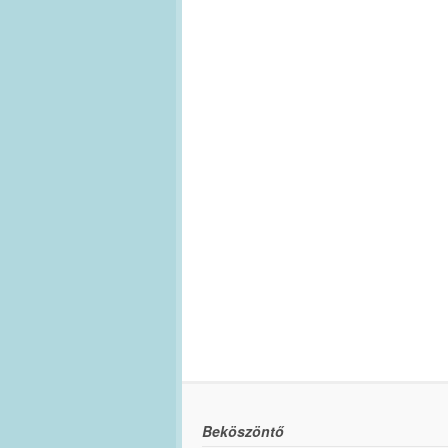
Beköszöntő