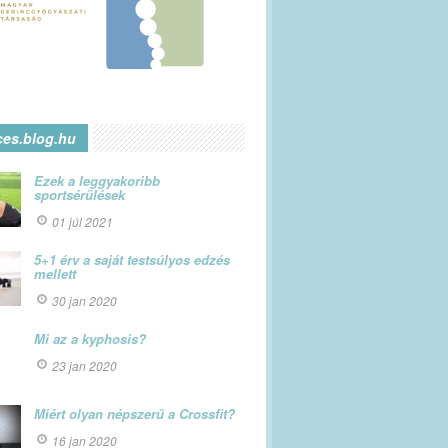
ces.blog.hu
Ezek a leggyakoribb
sportsérülések
01 júl 2021
5+1 érv a saját testsúlyos edzés
mellett
30 jan 2020
Mi az a kyphosis?
23 jan 2020
Miért olyan népszerű a Crossfit?
16 jan 2020