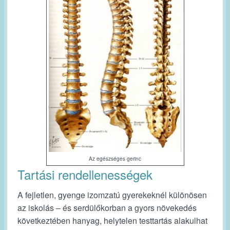
Az egészséges gerinc
Tartási rendellenességek
A fejletlen, gyenge izomzatú gyerekeknél különösen
az iskolás – és serdülőkorban a gyors növekedés
következtében hanyag, helytelen testtartás alakulhat