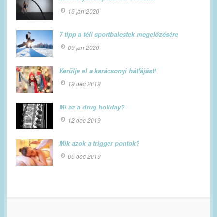
16 jan 2020
7 tipp a téli sportbalestek megelőzésére
09 jan 2020
Kerülje el a karácsonyi hátfájást!
19 dec 2019
Mi az a drug holiday?
12 dec 2019
Mik azok a trigger pontok?
05 dec 2019