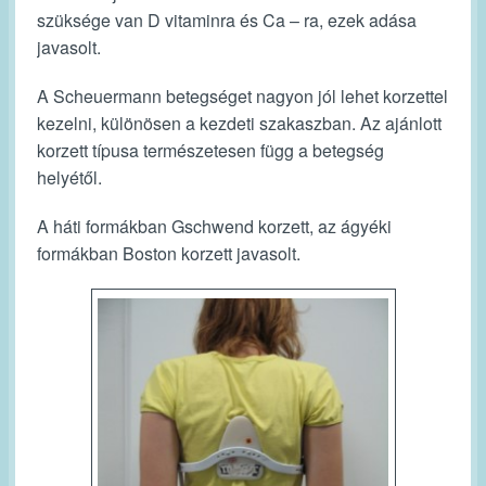
szüksége van D vitaminra és Ca – ra, ezek adása
javasolt.
A Scheuermann betegséget nagyon jól lehet korzettel
kezelni, különösen a kezdeti szakaszban. Az ajánlott
korzett típusa természetesen függ a betegség
helyétől.
A háti formákban
Gschwend korzett
, az ágyéki
formákban Boston korzett javasolt.