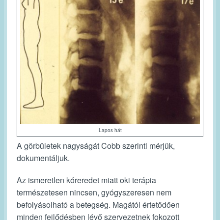
Lapos hát
A görbületek nagyságát Cobb szerinti mérjük,
dokumentáljuk.
Az ismeretlen kóreredet miatt oki terápia
természetesen nincsen, gyógyszeresen nem
befolyásolható a betegség. Magától értetődően
minden fejlődésben lévő szervezetnek fokozott