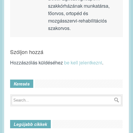
szakkórházának munkatársa,
főorvos, ortopéd és
mozgásszervi-rehabilitációs
szakorvos.
Szóljon hozzá
Hozzászólás küldéséhez
be kell jelentkezni
.
Keresés
Legújabb cikkek