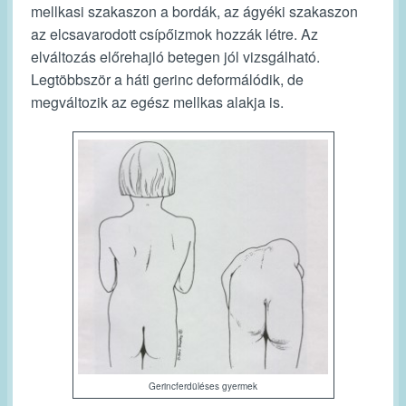
mellkasi szakaszon a bordák, az ágyéki szakaszon
az elcsavarodott csípőizmok hozzák létre. Az
elváltozás előrehajló betegen jól vizsgálható.
Legtöbbször a háti gerinc deformálódik, de
megváltozik az egész mellkas alakja is.
Gerincferdüléses gyermek