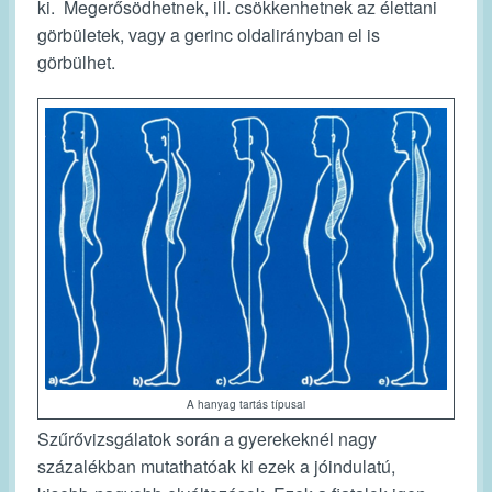
ki.
Megerősödhetnek, ill. csökkenhetnek az élettani
görbületek, vagy a gerinc oldalirányban el is
görbülhet.
A hanyag tartás típusai
Szűrővizsgálatok során a gyerekeknél nagy
százalékban mutathatóak ki ezek a jóindulatú,