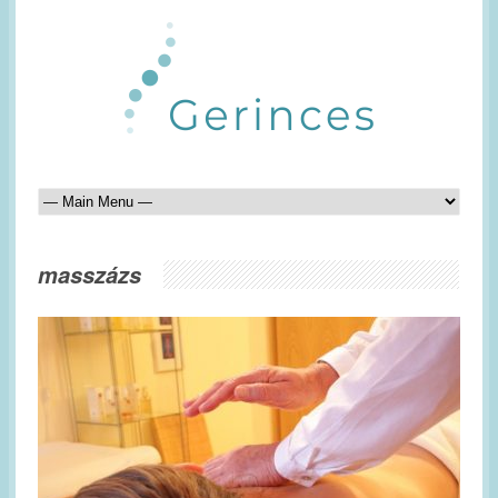
masszázs