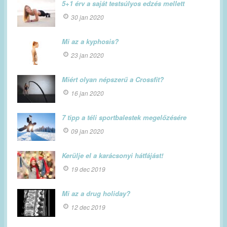
5+1 érv a saját testsúlyos edzés mellett
30 jan 2020
Mi az a kyphosis?
23 jan 2020
Miért olyan népszerű a Crossfit?
16 jan 2020
7 tipp a téli sportbalestek megelőzésére
09 jan 2020
Kerülje el a karácsonyi hátfájást!
19 dec 2019
Mi az a drug holiday?
12 dec 2019