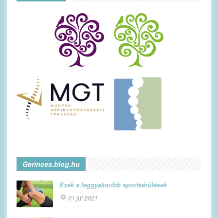
Gerinces.blog.hu
Ezek a leggyakoribb sportsérülések
01 júl 2021