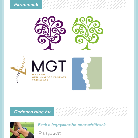
Partnereink
Gerinces.blog.hu
Ezek a leggyakoribb sportsérülések
01 júl 2021