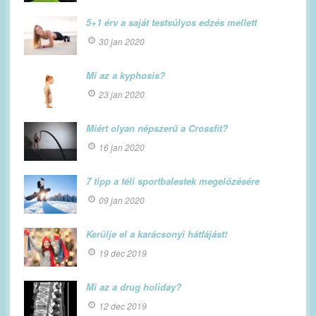
5+1 érv a saját testsúlyos edzés mellett
30 jan 2020
Mi az a kyphosis?
23 jan 2020
Miért olyan népszerű a Crossfit?
16 jan 2020
7 tipp a téli sportbalestek megelőzésére
09 jan 2020
Kerülje el a karácsonyi hátfájást!
19 dec 2019
Mi az a drug holiday?
12 dec 2019