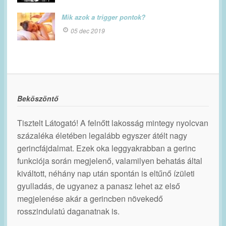
Mik azok a trigger pontok?
05 dec 2019
Beköszöntő
Tisztelt Látogató! A felnőtt lakosság mintegy nyolcvan
százaléka életében legalább egyszer átélt nagy
gerincfájdalmat. Ezek oka leggyakrabban a gerinc
funkciója során megjelenő, valamilyen behatás által
kiváltott, néhány nap után spontán is eltűnő ízületi
gyulladás, de ugyanez a panasz lehet az első
megjelenése akár a gerincben növekedő
rosszindulatú daganatnak is.