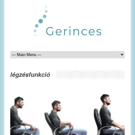
légzésfunkció