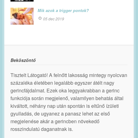
Mik azok a trigger pontok?
05 dec 2019
Beköszöntő
Tisztelt Látogató! A felnőtt lakosság mintegy nyolcvan
százaléka életében legalább egyszer átélt nagy
gerincfájdalmat. Ezek oka leggyakrabban a gerinc
funkciója során megjelenő, valamilyen behatás által
kiváltott, néhány nap után spontán is eltűnő ízületi
gyulladás, de ugyanez a panasz lehet az első
megjelenése akár a gerincben növekedő
rosszindulatú daganatnak is.