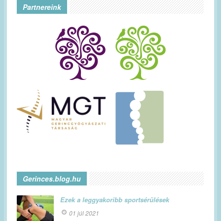
Partnereink
Gerinces.blog.hu
Ezek a leggyakoribb sportsérülések
01 júl 2021