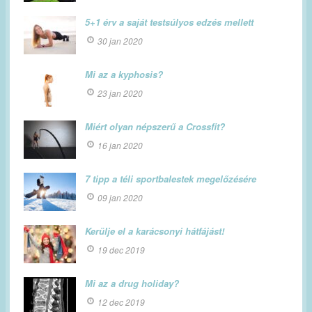
5+1 érv a saját testsúlyos edzés mellett
30 jan 2020
Mi az a kyphosis?
23 jan 2020
Miért olyan népszerű a Crossfit?
16 jan 2020
7 tipp a téli sportbalestek megelőzésére
09 jan 2020
Kerülje el a karácsonyi hátfájást!
19 dec 2019
Mi az a drug holiday?
12 dec 2019