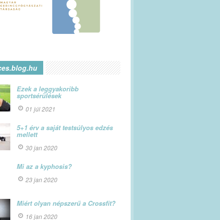
ces.blog.hu
Ezek a leggyakoribb
sportsérülések
01 júl 2021
5+1 érv a saját testsúlyos edzés
mellett
30 jan 2020
Mi az a kyphosis?
23 jan 2020
Miért olyan népszerű a Crossfit?
16 jan 2020