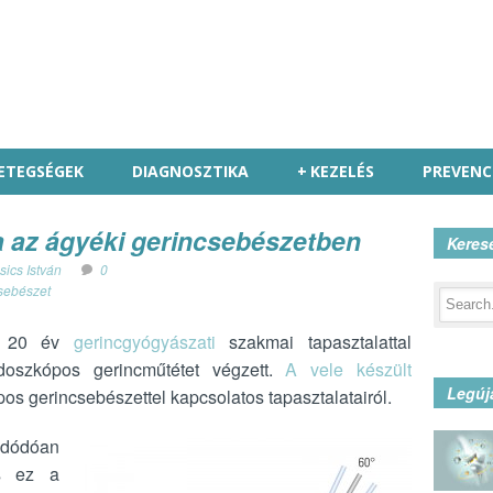
ETEGSÉGEK
DIAGNOSZTIKA
+
KEZELÉS
PREVENC
 az ágyéki gerincsebészetben
Keres
sics István
0
sebészet
z, 20 év
gerincgyógyászati
szakmai tapasztalattal
doszkópos gerincműtétet végzett.
A vele készült
Legúj
s gerincsebészettel kapcsolatos tapasztalatairól.
adódóan
és ez a