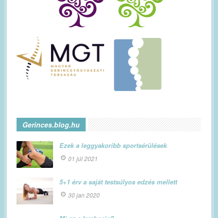
Gerinces.blog.hu
Ezek a leggyakoribb sportsérülések
01 júl 2021
5+1 érv a saját testsúlyos edzés mellett
30 jan 2020