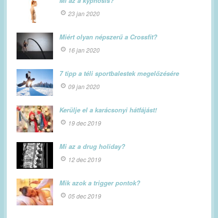
Mi az a kyphosis?
23 jan 2020
Miért olyan népszerű a Crossfit?
16 jan 2020
7 tipp a téli sportbalestek megelőzésére
09 jan 2020
Kerülje el a karácsonyi hátfájást!
19 dec 2019
Mi az a drug holiday?
12 dec 2019
Mik azok a trigger pontok?
05 dec 2019