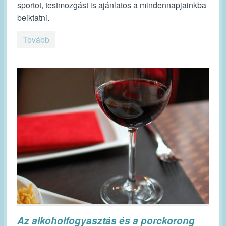
sportot, testmozgást is ajánlatos a mindennapjainkba
beiktatni.
Tovább
Az alkoholfogyasztás és a porckorong