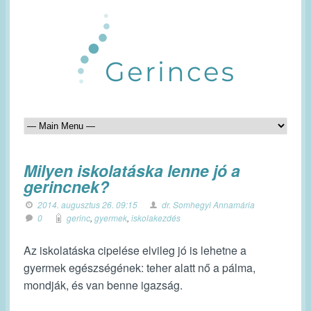
Milyen iskolatáska lenne jó a
gerincnek?
2014. augusztus 26. 09:15
dr. Somhegyi Annamária
0
gerinc
,
gyermek
,
iskolakezdés
Az iskolatáska cipelése elvileg jó is lehetne a
gyermek egészségének: teher alatt nő a pálma,
mondják, és van benne igazság.