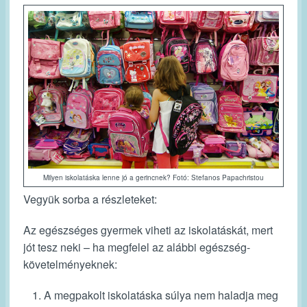
Milyen iskolatáska lenne jó a gerincnek? Fotó: Stefanos Papachristou
Vegyük sorba a részleteket:
Az egészséges gyermek viheti az iskolatáskát, mert
jót tesz neki – ha megfelel az alábbi egészség-
követelményeknek:
A megpakolt iskolatáska súlya nem haladja meg