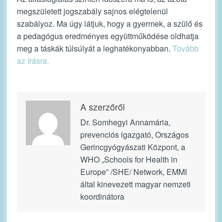
megszületett jogszabály sajnos elégtelenül
szabályoz. Ma úgy látjuk, hogy a gyermek, a szülő és
a pedagógus eredményes együttműködése oldhatja
meg a táskák túlsúlyát a leghatékonyabban.
Tovább
az írásra.
A szerzőről
Dr. Somhegyi Annamária,
prevenciós igazgató, Országos
Gerincgyógyászati Központ, a
WHO „Schools for Health in
Europe” /SHE/ Network, EMMI
által kinevezett magyar nemzeti
koordinátora