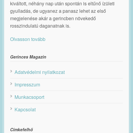
kiváltott, néhány nap után spontán is eltűnő ízületi
gyulladás, de ugyanez a panasz lehet az első
megjelenése akár a gerincben növekedő
rosszindulatú daganatnak is.
Olvasson tovább
Gerinces Magazin
Adatvédelmi nyilatkozat
Impresszum
Munkacsoport
Kapcsolat
Címkefelhő