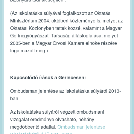
(Az iskolatáska súlyával foglalkozott az Oktatási
Minisztérium 2004. októberi közleménye is, melyet az
Oktatási Közlönyben tettek közzé, valamint a Magyar
Gerincgyógyászati Társaság állásfoglalása, melyet
2005-ben a Magyar Orvosi Kamara elnöke részére
fogalmazott meg.)
Kapcsolódó írások a Gerincesen:
Ombudsman jelentése az iskolatáska súlyáról 2013-
ban
Az iskolatáska súlyáról végzett ombudsmani
vizsgálat eredménye olvasható, néhány
megdöbbentő adattal.
Ombudsman jelentése