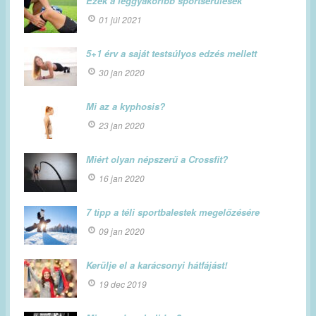
Ezek a leggyakoribb sportsérülések
01 júl 2021
5+1 érv a saját testsúlyos edzés mellett
30 jan 2020
Mi az a kyphosis?
23 jan 2020
Miért olyan népszerű a Crossfit?
16 jan 2020
7 tipp a téli sportbalestek megelőzésére
09 jan 2020
Kerülje el a karácsonyi hátfájást!
19 dec 2019