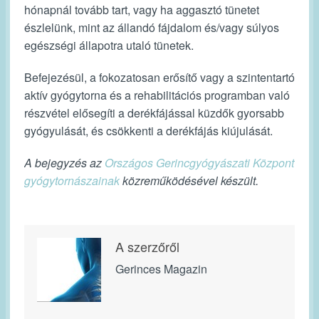
hónapnál tovább tart, vagy ha aggasztó tünetet
észlelünk, mint az állandó fájdalom és/vagy súlyos
egészségi állapotra utaló tünetek.
Befejezésül, a fokozatosan erősítő vagy a szintentartó
aktív gyógytorna és a rehabilitációs programban való
részvétel elősegíti a derékfájással küzdők gyorsabb
gyógyulását, és csökkenti a derékfájás kiújulását.
A bejegyzés az
Országos Gerincgyógyászati Központ
gyógytornászainak
közreműködésével készült.
A szerzőről
Gerinces Magazin