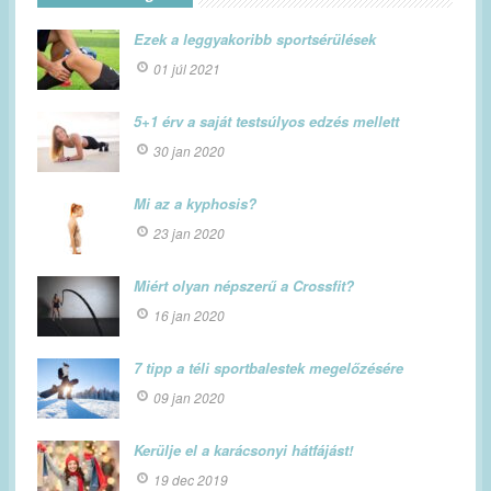
Ezek a leggyakoribb sportsérülések
01 júl 2021
5+1 érv a saját testsúlyos edzés mellett
30 jan 2020
Mi az a kyphosis?
23 jan 2020
Miért olyan népszerű a Crossfit?
16 jan 2020
7 tipp a téli sportbalestek megelőzésére
09 jan 2020
Kerülje el a karácsonyi hátfájást!
19 dec 2019