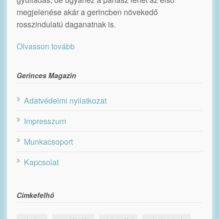
megjelenése akár a gerincben növekedő
rosszindulatú daganatnak is.
Olvasson tovább
Gerinces Magazin
Adatvédelmi nyilatkozat
Impresszum
Munkacsoport
Kapcsolat
Címkefelhő