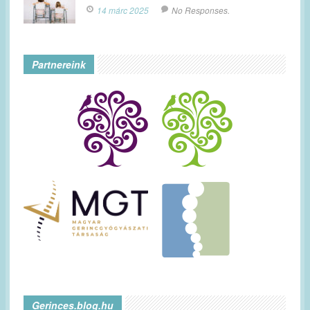
14 márc 2025
No Responses.
Partnereink
Gerinces.blog.hu