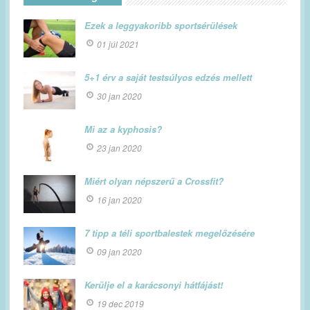
Ezek a leggyakoribb sportsérülések
01 júl 2021
5+1 érv a saját testsúlyos edzés mellett
30 jan 2020
Mi az a kyphosis?
23 jan 2020
Miért olyan népszerű a Crossfit?
16 jan 2020
7 tipp a téli sportbalestek megelőzésére
09 jan 2020
Kerülje el a karácsonyi hátfájást!
19 dec 2019