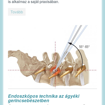
is alkalmaz a saját praxisában.
Tovább
Endoszkópos technika az ágyéki
gerincsebészetben