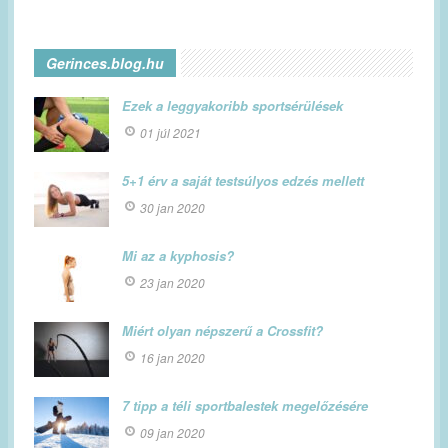
Gerinces.blog.hu
Ezek a leggyakoribb sportsérülések
01 júl 2021
5+1 érv a saját testsúlyos edzés mellett
30 jan 2020
Mi az a kyphosis?
23 jan 2020
Miért olyan népszerű a Crossfit?
16 jan 2020
7 tipp a téli sportbalestek megelőzésére
09 jan 2020