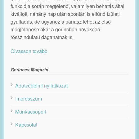
funkciója során megjelenő, valamilyen behatás által
kiváltott, néhány nap után spontán is eltűnő ízületi
gyulladás, de ugyanez a panasz lehet az első
megjelenése akár a gerincben növekedő
rosszindulatú daganatnak is.
Olvasson tovább
Gerinces Magazin
Adatvédelmi nyilatkozat
Impresszum
Munkacsoport
Kapcsolat