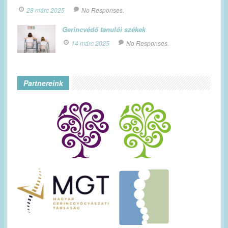
28 márc 2025
No Responses.
Gerincvédő tanulói székek
14 márc 2025
No Responses.
Partnereink