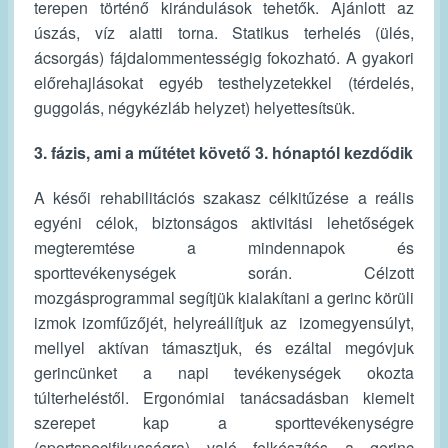
terepen történő kirándulások tehetők. Ajánlott az
úszás, víz alatti torna. Statikus terhelés (ülés,
ácsorgás) fájdalommentességig fokozható. A gyakori
előrehajlásokat egyéb testhelyzetekkel (térdelés,
guggolás, négykézláb helyzet) helyettesítsük.
3. fázis, ami a műtétet követő 3. hónaptól kezdődik
A késői rehabilitációs szakasz célkitűzése a reális
egyéni célok, biztonságos aktivitási lehetőségek
megteremtése a mindennapok és
sporttevékenységek során. Célzott
mozgásprogrammal segítjük kialakítani a gerinc körüli
izmok izomfűzőjét, helyreállítjuk az izomegyensúlyt,
mellyel aktívan támasztjuk, és ezáltal megóvjuk
gerincünket a napi tevékenységek okozta
túlterheléstől. Ergonómiai tanácsadásban kiemelt
szerepet kap a sporttevékenységre
(sportspecifikusságra) való felkészítés a gerinc