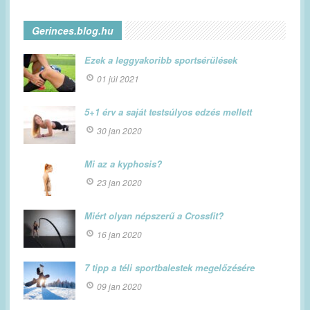
Gerinces.blog.hu
Ezek a leggyakoribb sportsérülések
01 júl 2021
5+1 érv a saját testsúlyos edzés mellett
30 jan 2020
Mi az a kyphosis?
23 jan 2020
Miért olyan népszerű a Crossfit?
16 jan 2020
7 tipp a téli sportbalestek megelőzésére
09 jan 2020