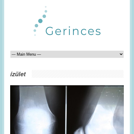
ízület