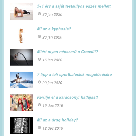
5+1 érv a saját testsúlyos edzés mellett
30 jan 2020
Mi az a kyphosis?
23 jan 2020
Miért olyan népszerű a Crossfit?
16 jan 2020
7 tipp a téli sportbalestek megelőzésére
09 jan 2020
Kerülje el a karácsonyi hátfájást!
19 dec 2019
Mi az a drug holiday?
12 dec 2019