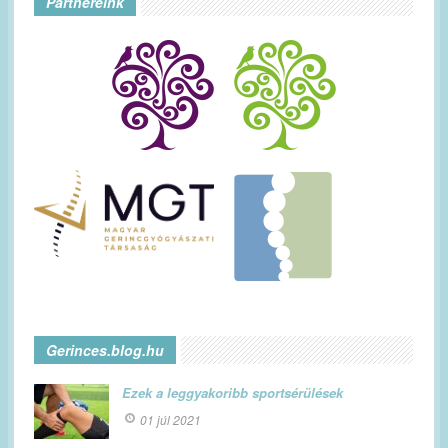
Partnereink
Gerinces.blog.hu
Ezek a leggyakoribb sportsérülések
01 júl 2021