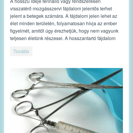
A hosszú ideje fennálló vagy rendszeresen
visszatérő mozgásszervi fájdalom jelentős terhet
jelent a betegek számára. A fájdalom jelen lehet az
élet minden területén, folyamatosan hívja az ember
figyelmét, amitől úgy érezhetjük, hogy nem vagyunk
teljesen életünk részesei. A hosszantartó fájdalom
Tovább