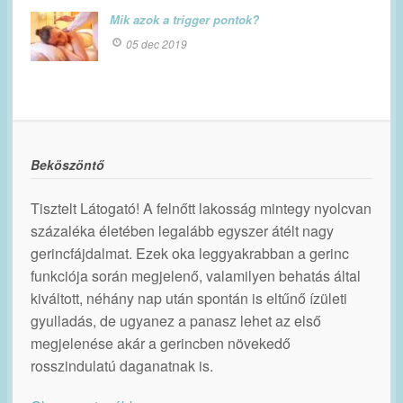
Mik azok a trigger pontok?
05 dec 2019
Beköszöntő
Tisztelt Látogató! A felnőtt lakosság mintegy nyolcvan
százaléka életében legalább egyszer átélt nagy
gerincfájdalmat. Ezek oka leggyakrabban a gerinc
funkciója során megjelenő, valamilyen behatás által
kiváltott, néhány nap után spontán is eltűnő ízületi
gyulladás, de ugyanez a panasz lehet az első
megjelenése akár a gerincben növekedő
rosszindulatú daganatnak is.