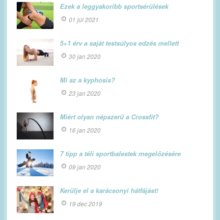
Ezek a leggyakoribb sportsérülések
01 júl 2021
5+1 érv a saját testsúlyos edzés mellett
30 jan 2020
Mi az a kyphosis?
23 jan 2020
Miért olyan népszerű a Crossfit?
16 jan 2020
7 tipp a téli sportbalestek megelőzésére
09 jan 2020
Kerülje el a karácsonyi hátfájást!
19 dec 2019