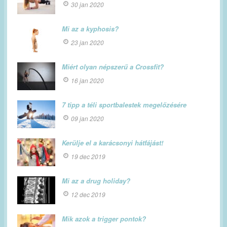
30 jan 2020
Mi az a kyphosis?
23 jan 2020
Miért olyan népszerű a Crossfit?
16 jan 2020
7 tipp a téli sportbalestek megelőzésére
09 jan 2020
Kerülje el a karácsonyi hátfájást!
19 dec 2019
Mi az a drug holiday?
12 dec 2019
Mik azok a trigger pontok?