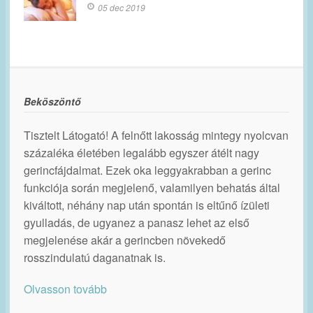
05 dec 2019
Beköszöntő
Tisztelt Látogató! A felnőtt lakosság mintegy nyolcvan
százaléka életében legalább egyszer átélt nagy
gerincfájdalmat. Ezek oka leggyakrabban a gerinc
funkciója során megjelenő, valamilyen behatás által
kiváltott, néhány nap után spontán is eltűnő ízületi
gyulladás, de ugyanez a panasz lehet az első
megjelenése akár a gerincben növekedő
rosszindulatú daganatnak is.
Olvasson tovább