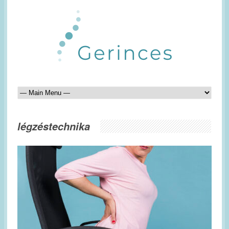
légzéstechnika