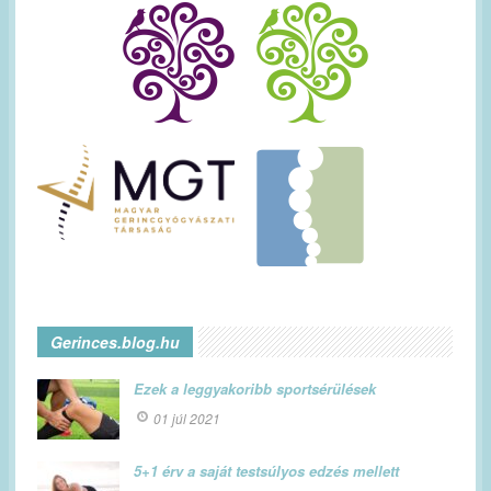
Gerinces.blog.hu
Ezek a leggyakoribb sportsérülések
01 júl 2021
5+1 érv a saját testsúlyos edzés mellett