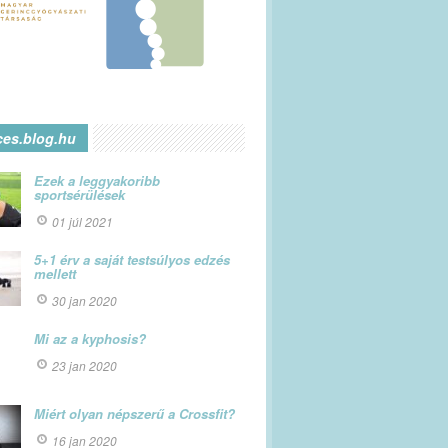
ces.blog.hu
Ezek a leggyakoribb
sportsérülések
01 júl 2021
5+1 érv a saját testsúlyos edzés
mellett
30 jan 2020
Mi az a kyphosis?
23 jan 2020
Miért olyan népszerű a Crossfit?
16 jan 2020