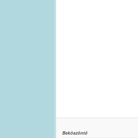
Beköszöntő