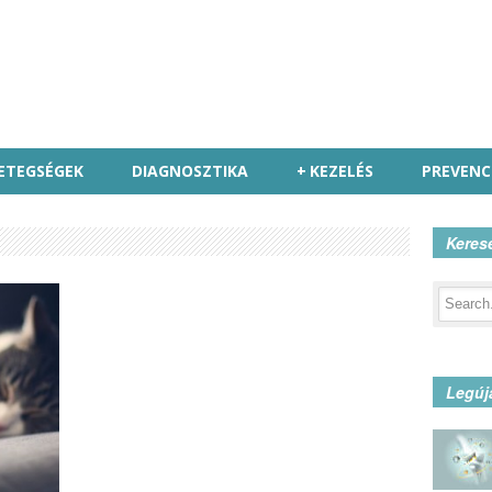
ETEGSÉGEK
DIAGNOSZTIKA
+
KEZELÉS
PREVENC
Keres
Legúj