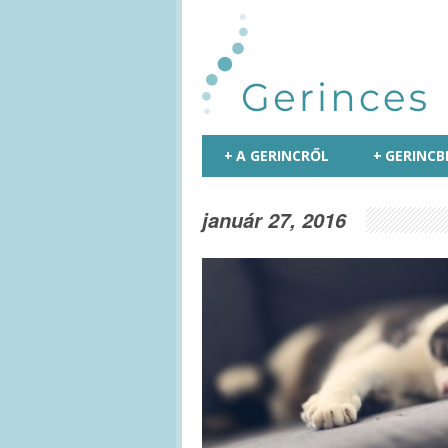
+
A GERINCRŐL
+
GERINCB
január 27, 2016