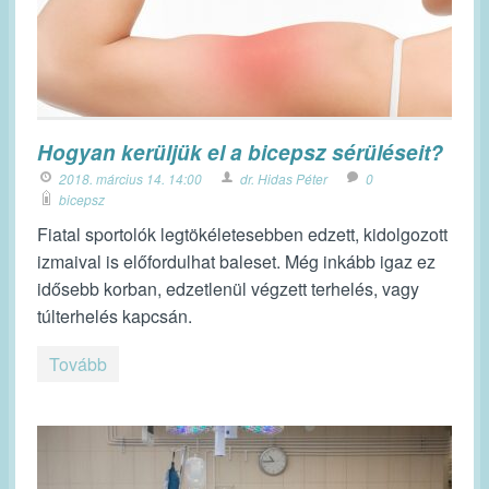
Hogyan kerüljük el a bicepsz sérüléseit?
2018. március 14. 14:00
dr. Hidas Péter
0
bicepsz
Fiatal sportolók legtökéletesebben edzett, kidolgozott
izmaival is előfordulhat baleset. Még inkább igaz ez
idősebb korban, edzetlenül végzett terhelés, vagy
túlterhelés kapcsán.
Tovább