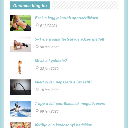
Gerinces.blog.hu
Ezek a leggyakoribb sportsérülések
01 júl 2021
5+1 érv a saját testsúlyos edzés mellett
30 jan 2020
Mi az a kyphosis?
23 jan 2020
Miért olyan népszerű a Crossfit?
16 jan 2020
7 tipp a téli sportbalestek megelőzésére
09 jan 2020
Kerülje el a karácsonyi hátfájást!