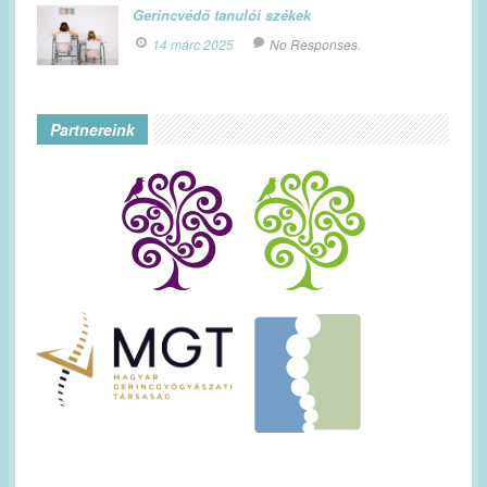
Gerincvédő tanulói székek
14 márc 2025
No Responses.
Partnereink