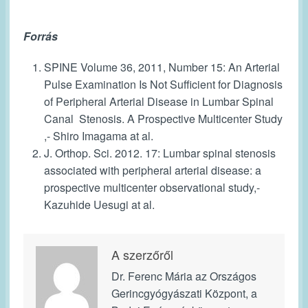
Forrás
SPINE Volume 36, 2011, Number 15: An Arterial
Pulse Examination Is Not Sufficient for Diagnosis
of Peripheral Arterial Disease in Lumbar Spinal
Canal Stenosis. A Prospective Multicenter Study
,-
Shiro Imagama at al.
J. Orthop. Sci. 2012. 17: Lumbar spinal stenosis
associated with peripheral arterial disease: a
prospective multicenter observational study,-
Kazuhide Uesugi at al.
A szerzőről
Dr. Ferenc Mária az Országos
Gerincgyógyászati Központ, a