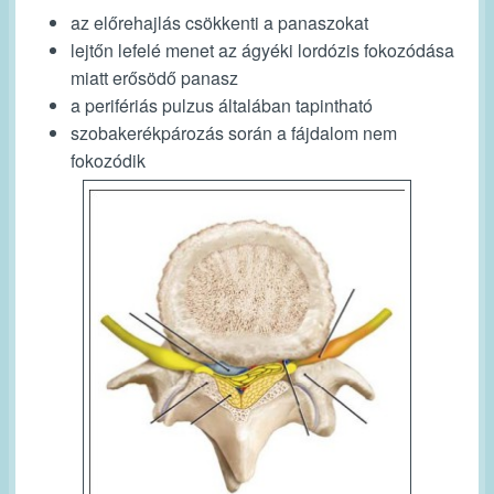
az előrehajlás csökkenti a panaszokat
lejtőn lefelé menet az ágyéki lordózis fokozódása
miatt erősödő panasz
a perifériás pulzus általában tapintható
szobakerékpározás során a fájdalom nem
fokozódik