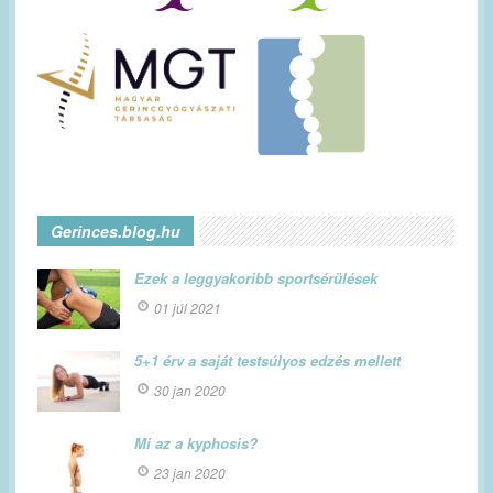
Gerinces.blog.hu
Ezek a leggyakoribb sportsérülések
01 júl 2021
5+1 érv a saját testsúlyos edzés mellett
30 jan 2020
Mi az a kyphosis?
23 jan 2020