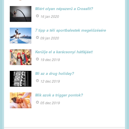
Miért olyan népszerű a Crossfit?
16 jan 2020
7 tipp a téli sportbalestek megelőzésére
09 jan 2020
Kerülje el a karácsonyi hátfájást!
19 dec 2019
Mi az a drug holiday?
12 dec 2019
Mik azok a trigger pontok?
05 dec 2019